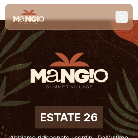
ESTATE 26
Abbiamo ridisegnato i confini. Dall'ultimo